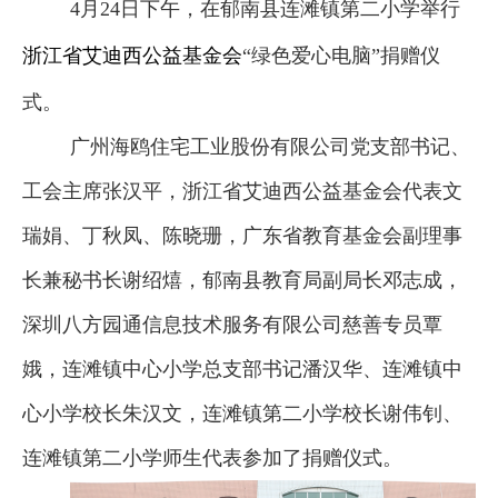
4月24日下午，在郁南县连滩镇第二小学举行
浙江省艾迪西公益基金会
“绿色爱心电脑”捐赠仪
式。
广州海鸥住宅工业股份有限公司党支部书记、
工会主席张汉平，浙江省艾迪西公益基金会代表文
瑞娟、丁秋凤、陈晓珊，广东省教育基金会副理事
长兼秘书长谢绍熺，郁南县教育局副局长邓志成，
深圳八方园通信息技术服务有限公司慈善专员覃
娥，连滩镇中心小学总支部书记潘汉华、连滩镇中
心小学校长朱汉文，连滩镇第二小学校长谢伟钊、
连滩镇第二小学师生代表参加了捐赠仪式。