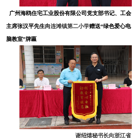
广州海鸥住宅工业股份有限公司党支部书记、工会
主席张汉平先生向
连滩镇第二小学
赠送“绿色爱心电
脑教室”牌匾
谢绍熺秘书长向浙江省