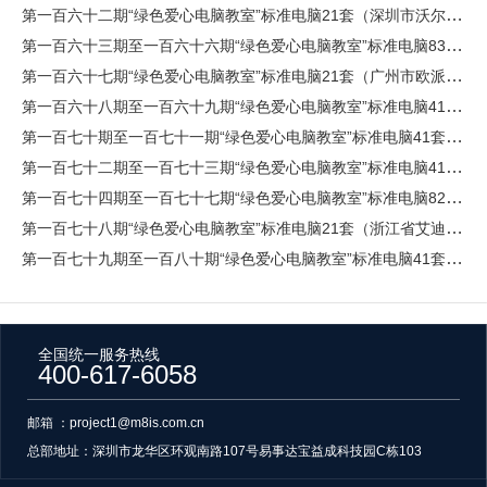
第一百六十二期“绿色爱心电脑教室”标准电脑21套（深圳市沃尔核材股份有限公司）
第一百六十三期至一百六十六期“绿色爱心电脑教室”标准电脑83套（时代中国控股有限公司）
第一百六十七期“绿色爱心电脑教室”标准电脑21套（广州市欧派公益基金会）
第一百六十八期至一百六十九期“绿色爱心电脑教室”标准电脑41套（广州中医药大学）
第一百七十期至一百七十一期“绿色爱心电脑教室”标准电脑41套（广东顺德农村商业银行股份有限公司）
第一百七十二期至一百七十三期“绿色爱心电脑教室”标准电脑41套（广东揭东农村商业银行股份有限公司）
第一百七十四期至一百七十七期“绿色爱心电脑教室”标准电脑82套（广东顺德农村商业银行股份有限公司）
第一百七十八期“绿色爱心电脑教室”标准电脑21套（浙江省艾迪西公益基金会）
第一百七十九期至一百八十期“绿色爱心电脑教室”标准电脑41套（广东开放大学（广东理工职业学院））
全国统一服务热线
400-617-6058
邮箱 ：project1@m8is.com.cn
总部地址：
深圳市龙华区环观南路107号易事达宝益成科技园C栋103