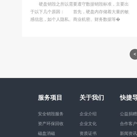
硬盘销毁之所以需要遵守数据销毁标准，主要出
于以下几个原因： 首先，硬盘内存储着大量的敏
感信息，如个人隐私、商业机密、财务数据等�
服务项目
关于我们
快捷
安全销毁服务
企业介绍
公益捐
资产环保回收
企业文化
合作客
磁盘消磁
资质证书
新闻资