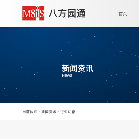
首页
当前位置
>
新闻资讯
>
行业动态