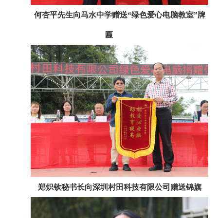
何杏平先生向马水中学赠送“绿色爱心电脑教室”牌
匾
郑炽钦秘书长向深圳村田科技有限公司赠送锦旗