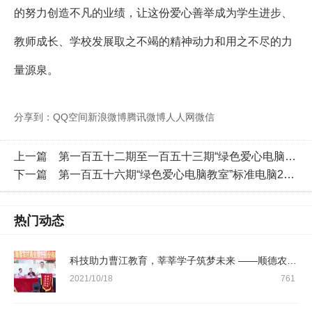
的努力创造不凡的业绩，让这份爱心善举成为学生进步、
教师成长、学校发展取之不竭的精神动力和用之不尽的力
量源泉。
分享到：
QQ空间
新浪微博
腾讯微博
人人网
微信
上一篇
第一百五十二期至一百五十三期“绿色爱心电脑教室”标准电脑41套（广东培正学院）
下一篇
第一百五十六期“绿色爱心电脑教室”标准电脑21套（博时基金管理有限公司）
热门动态
科技助力曹江教育，莘莘学子筑梦未来 ——顺德农商银行绿色爱心电脑捐赠活动简报
2021/10/18
761