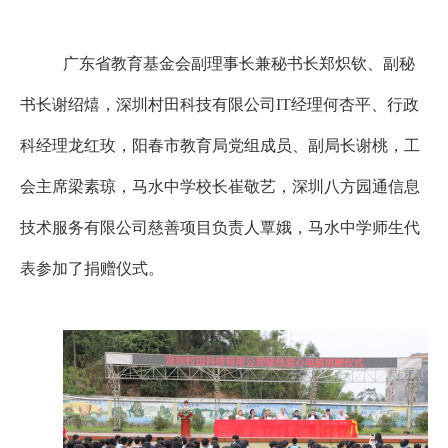
广东省教育基金会副理事长兼秘书长郑炽钦、副秘
书长谢绍熺，深圳村田科技有限公司IT经理何杏平、行政
科经理龙红玫，阳春市教育局党组成员、副局长谢桃，工
会主席梁素琼，马水中学校长崔敬艺，深圳八方园通信息
技术服务有限公司慈善项目负责人覃娥，马水中学师生代
表参加了捐赠仪式。