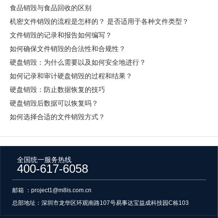
食品销毁与食品回收的区别
机密文件销毁的流程是怎样的？ 是否适用于各种文件类型？
文件销毁的记录和报告如何编写？
如何确保文件销毁的合法性和合规性？
硬盘销毁：为什么需要以及如何安全地进行？
如何记录和审计硬盘销毁的过程和结果？
硬盘销毁：防止数据恢复的技巧
硬盘销毁后数据可以恢复吗？
如何选择合适的文件销毁方式？
全国统一服务热线
400-617-6058
邮箱 ：project1@m8is.com.cn
总部地址：
深圳市龙华区环观南路107号易事达宝益成科技园C栋103