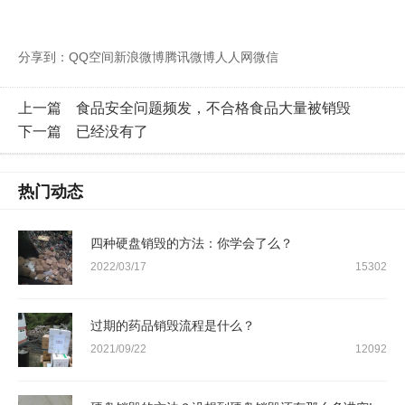
分享到：
QQ空间
新浪微博
腾讯微博
人人网
微信
上一篇
食品安全问题频发，不合格食品大量被销毁
下一篇
已经没有了
热门动态
四种硬盘销毁的方法：你学会了么？
2022/03/17
15302
过期的药品销毁流程是什么？
2021/09/22
12092